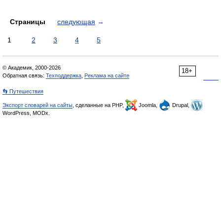
Страницы
следующая
→
1
2
3
4
5
© Академик, 2000-2026
18+
Обратная связь:
Техподдержка
,
Реклама на сайте
👣 Путешествия
Экспорт словарей на сайты
, сделанные на PHP,
Joomla,
Drupal,
WordPress, MODx.