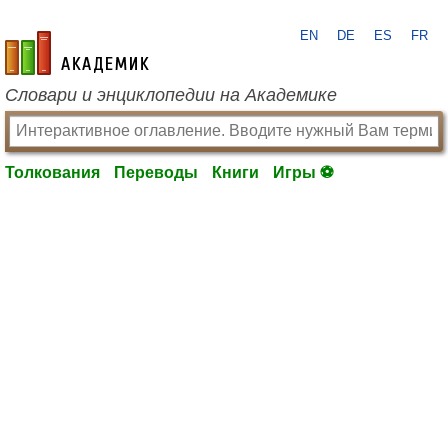
EN
DE
ES
FR
academic.ru
Словари и энциклопедии на Академике
Толкования
Переводы
Книги
Игры ⚽